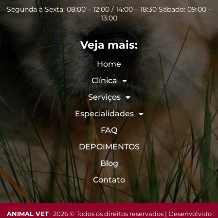
Segunda à Sexta: 08:00 – 12:00 / 14:00 – 18:30 Sábado: 09:00 –
13:00
Veja mais:
Home
Clínica
Serviços
Especialidades
FAQ
DEPOIMENTOS
Blog
Contato
ANIMAL VET
· 2026 © Todos os direitos reservados | Desenvolvido