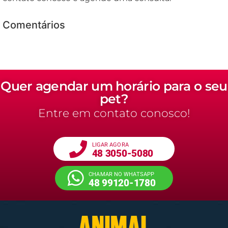
Comentários
Quer agendar um horário para o seu
pet?
Entre em contato conosco!
LIGAR AGORA
48 3050-5080
CHAMAR NO WHATSAPP
48 99120-1780