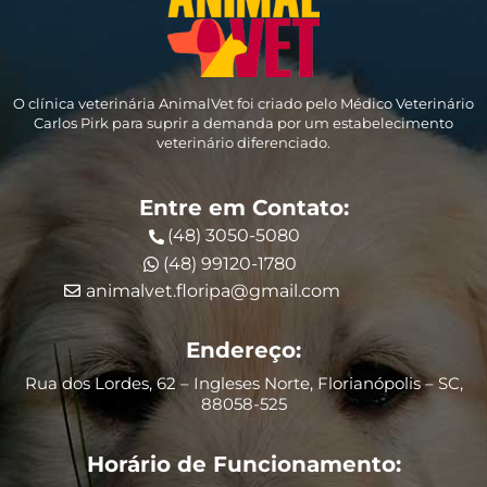
O clínica veterinária AnimalVet foi criado pelo Médico Veterinário
Carlos Pirk para suprir a demanda por um estabelecimento
veterinário diferenciado.
Entre em Contato:
(48) 3050-5080
(48) 99120-1780
animalvet.floripa@gmail.com
Endereço:
Rua dos Lordes, 62 – Ingleses Norte, Florianópolis – SC,
88058-525
Horário de Funcionamento: