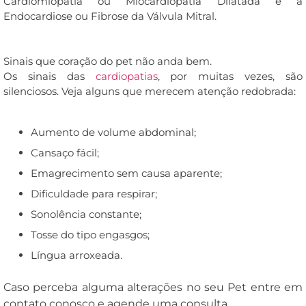
Cardiomiopatia ou Miocardiopatia Dilatada e a
Endocardiose ou Fibrose da Válvula Mitral.
Sinais que coração do pet não anda bem.
Os sinais das
cardiopatias
, por muitas vezes, são
silenciosos. Veja alguns que merecem atenção redobrada:
Aumento de volume abdominal;
Cansaço fácil;
Emagrecimento sem causa aparente;
Dificuldade para respirar;
Sonolência constante;
Tosse do tipo engasgos;
Língua arroxeada.
Caso perceba alguma alterações no seu Pet entre em
contato conosco e agende uma consulta.