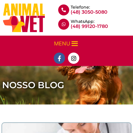
Telefone:
(48) 3050-5080
WhatsApp:
(48) 99120-1780
MENU
NOSSO BLOG