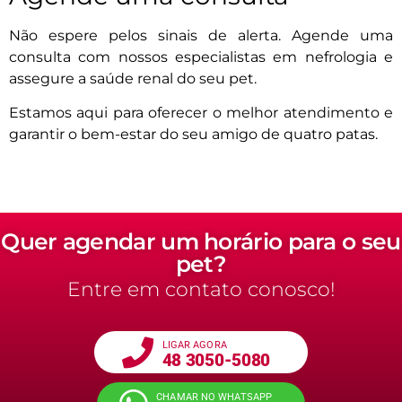
Não espere pelos sinais de alerta. Agende uma
consulta com nossos especialistas em nefrologia e
assegure a saúde renal do seu pet.
Estamos aqui para oferecer o melhor atendimento e
garantir o bem-estar do seu amigo de quatro patas.
Quer agendar um horário para o seu
pet?
Entre em contato conosco!
LIGAR AGORA
48 3050-5080
CHAMAR NO WHATSAPP