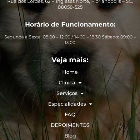
Rua dos Lordes, 62 – Ingleses Norte, Florianópolis – SC,
88058-525
Horário de Funcionamento:
Segunda à Sexta: 08:00 – 12:00 / 14:00 – 18:30 Sábado: 09:00 –
13:00
Veja mais:
Home
Clínica
Serviços
Especialidades
FAQ
DEPOIMENTOS
Blog