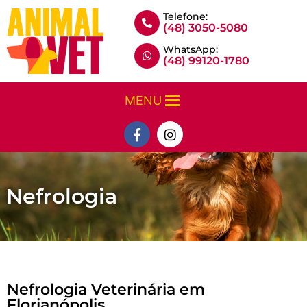
Telefone:
(48) 3050-5080
WhatsApp:
(48) 99120-1780
MENU
Nefrologia
Nefrologia​ Veterinária em
Florianópolis