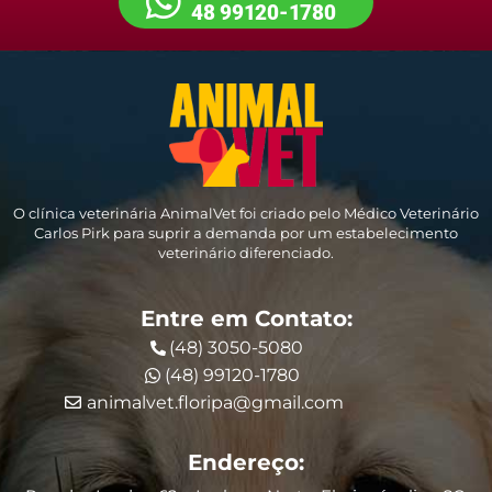
48 99120-1780
O clínica veterinária AnimalVet foi criado pelo Médico Veterinário
Carlos Pirk para suprir a demanda por um estabelecimento
veterinário diferenciado.
Entre em Contato:
(48) 3050-5080
(48) 99120-1780
animalvet.floripa@gmail.com
Endereço: