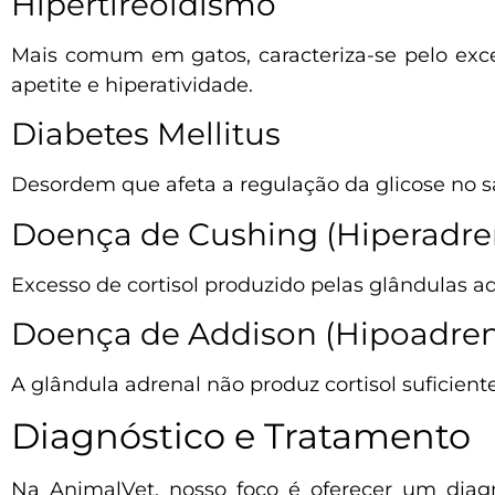
Hipertireoidismo
Mais comum em gatos, caracteriza-se pelo exc
apetite e hiperatividade.
Diabetes Mellitus
Desordem que afeta a regulação da glicose no s
Doença de Cushing (Hiperadre
Excesso de cortisol produzido pelas glândulas 
Doença de Addison (Hipoadren
A glândula adrenal não produz cortisol suficien
Diagnóstico e Tratamento
Na AnimalVet, nosso foco é oferecer um diag