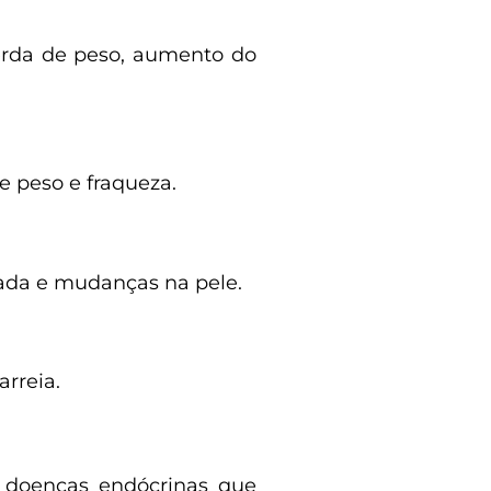
erda de peso, aumento do
e peso e fraqueza.
rada e mudanças na pele.
arreia.
s doenças endócrinas que