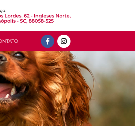
ço:
s Lordes, 62 - Ingleses Norte,
nópolis - SC, 88058-525
ONTATO