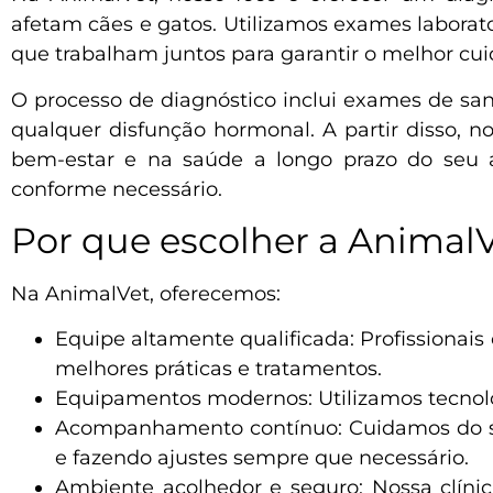
afetam cães e gatos. Utilizamos exames laborat
que trabalham juntos para garantir o melhor cui
O processo de diagnóstico inclui exames de san
qualquer disfunção hormonal. A partir disso, 
bem-estar e na saúde a longo prazo do seu 
conforme necessário.
Por que escolher a Animal
Na AnimalVet, oferecemos:
Equipe altamente qualificada: Profissionai
melhores práticas e tratamentos.
Equipamentos modernos: Utilizamos tecnolog
Acompanhamento contínuo: Cuidamos do seu
e fazendo ajustes sempre que necessário.
Ambiente acolhedor e seguro: Nossa clínic