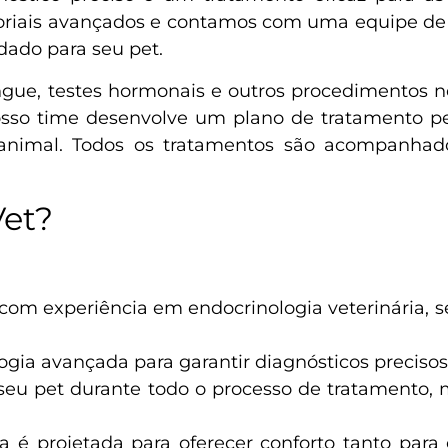
oriais avançados e contamos com uma equipe de ve
dado para seu pet.
gue, testes hormonais e outros procedimentos nec
nosso time desenvolve um plano de tratamento p
animal. Todos os tratamentos são acompanhado
Vet?
s com experiência em endocrinologia veterinária,
ia avançada para garantir diagnósticos precisos 
 pet durante todo o processo de tratamento, m
a é projetada para oferecer conforto tanto para