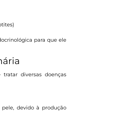
tites)
ocrinológica para que ele
nária
 tratar diversas doenças
 pele, devido à produção