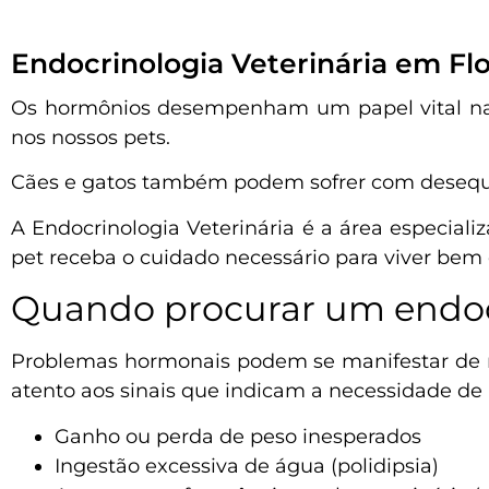
Endocrinologia Veterinária em Flo
Os hormônios desempenham um papel vital na 
nos nossos pets.
Cães e gatos também podem sofrer com desequil
A Endocrinologia Veterinária é a área especiali
pet receba o cuidado necessário para viver bem
Quando procurar um endocr
Problemas hormonais podem se manifestar de man
atento aos sinais que indicam a necessidade de 
Ganho ou perda de peso inesperados
Ingestão excessiva de água (polidipsia)