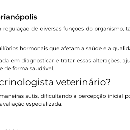
rianópolis
regulação de diversas funções do organismo, 
íbrios hormonais que afetam a saúde e a qualid
zada em diagnosticar e tratar essas alterações, a
 e de forma saudável.
inologista veterinário?
eiras sutis, dificultando a percepção inicial po
avaliação especializada: