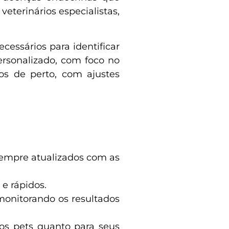
terinários especialistas,
essários para identificar
ersonalizado, com foco no
s de perto, com ajustes
 sempre atualizados com as
e rápidos.
onitorando os resultados
 os pets quanto para seus