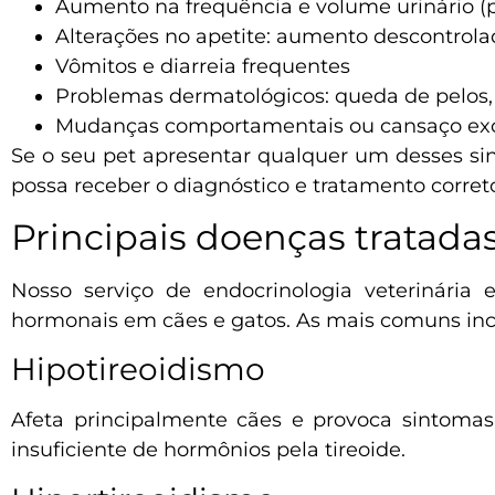
Aumento na frequência e volume urinário (p
Alterações no apetite: aumento descontrolado
Vômitos e diarreia frequentes
Problemas dermatológicos: queda de pelos, c
Mudanças comportamentais ou cansaço exc
Se o seu pet apresentar qualquer um desses sin
possa receber o diagnóstico e tratamento corret
Principais doenças tratadas
Nosso serviço de endocrinologia veterinária 
hormonais em cães e gatos. As mais comuns in
Hipotireoidismo
Afeta principalmente cães e provoca sintoma
insuficiente de hormônios pela tireoide.