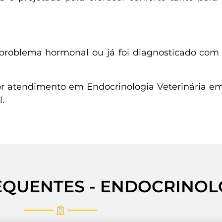
 problema hormonal ou já foi diagnosticado com
r atendimento em Endocrinologia Veterinária em 
.
EQUENTES - ENDOCRINOL