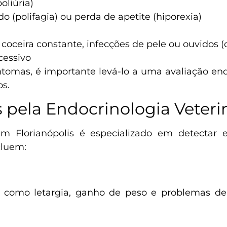
oliúria)
 (polifagia) ou perda de apetite (hiporexia)
oceira constante, infecções de pele ou ouvidos (o
essivo
tomas, é importante levá-lo a uma avaliação end
os.
 pela Endocrinologia Veteri
em Florianópolis é especializado em detectar e
cluem:
s como letargia, ganho de peso e problemas de