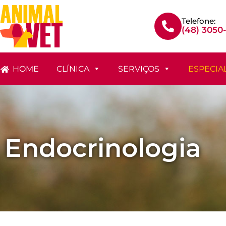
Telefone:
(48) 3050
HOME
CLÍNICA
SERVIÇOS
ESPECIA
Endocrinologia