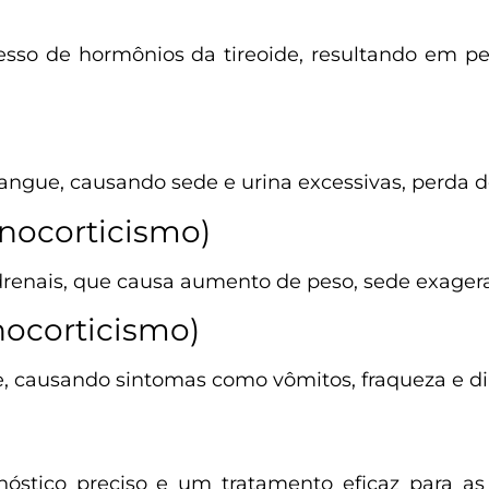
esso de hormônios da tireoide, resultando em p
angue, causando sede e urina excessivas, perda d
nocorticismo)
adrenais, que causa aumento de peso, sede exage
ocorticismo)
te, causando sintomas como vômitos, fraqueza e di
nóstico preciso e um tratamento eficaz para a