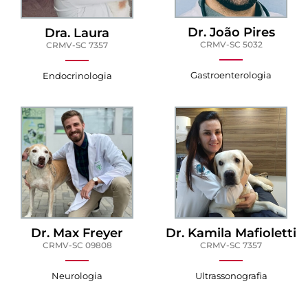
Dr. João Pires
Dra. Laura
CRMV-SC 5032
CRMV-SC 7357
Gastroenterologia
Endocrinologia
Dr. Max Freyer
Dr. Kamila Mafioletti
CRMV-SC 09808
CRMV-SC 7357
Ultrassonografia
Neurologia