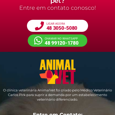
pet?
Entre em contato conosco!
LIGAR AGORA
48 3050-5080
CHAMAR NO WHATSAPP
48 99120-1780
O clínica veterinária AnimalVet foi criado pelo Médico Veterinário
Carlos Pirk para suprir a demanda por um estabelecimento
veterinário diferenciado.
Entre em Contato: