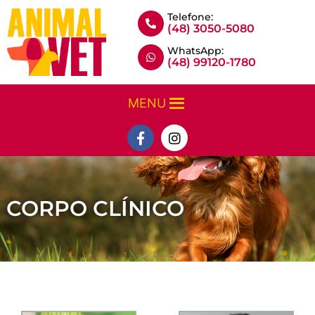
Telefone:
(48) 3050-5080
WhatsApp:
(48) 99120-1780
MENU
CORPO CLÍNICO