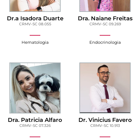
Dr.a Isadora Duarte
Dra. Naiane Freitas
CRMV-SC 08.055
CRMV-SC 09.269
Hematologia
Endocrinologia
Dra. Patricia Alfaro
Dr. Vinicius Favero
CRMV-SC 07.326
CRMV-SC 10.913