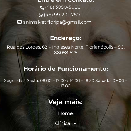
(48) 3050-5080
(48) 99120-1780
animalvet.floripa@gmail.com
Endereço:
Rua dos Lordes, 62 – Ingleses Norte, Florianópolis – SC,
88058-525
Horário de Funcionamento:
Segunda à Sexta: 08:00 – 12:00 / 14:00 – 18:30 Sábado: 09:00 –
13:00
Veja mais:
Home
Clínica