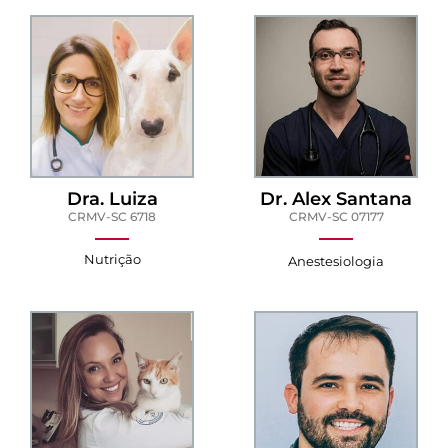
Dra. Luiza
Dr. Alex Santana
CRMV-SC 6718
CRMV-SC 07177
Nutrição
Anestesiologia