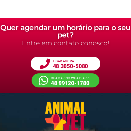
Quer agendar um horário para o seu
pet?
Entre em contato conosco!
LIGAR AGORA
48 3050-5080
CHAMAR NO WHATSAPP
48 99120-1780