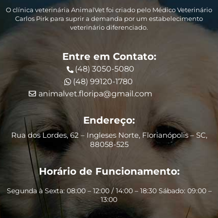
O clínica veterinária AnimalVet foi criado pelo Médico Veterinário
Carlos Pirk para suprir a demanda por um estabelecimento
veterinário diferenciado.
Entre em Contato:
(48) 3050-5080
(48) 99120-1780
animalvet.floripa@gmail.com
Endereço:
Rua dos Lordes, 62 – Ingleses Norte, Florianópolis – SC,
88058-525
Horário de Funcionamento:
Segunda à Sexta: 08:00 – 12:00 / 14:00 – 18:30 Sábado: 09:00 –
13:00