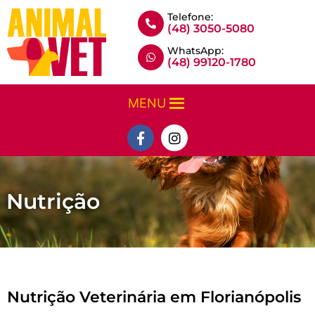
Telefone:
(48) 3050-5080
WhatsApp:
(48) 99120-1780
MENU
Nutrição
Nutrição​ Veterinária em Florianópolis