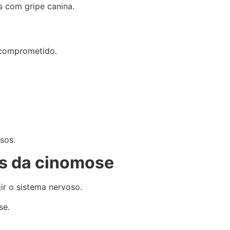
s com gripe canina.
 comprometido.
sos.
s da cinomose
ir o sistema nervoso.
se.