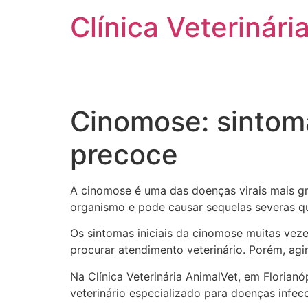
Clínica Veterinária
HOME
CLÍNICA
SERVIÇOS
Cinomose: sintoma
precoce
A cinomose é uma das doenças virais mais g
organismo e pode causar sequelas severas q
Os sintomas iniciais da cinomose muitas ve
procurar atendimento veterinário. Porém, agi
Na Clínica Veterinária AnimalVet, em Floria
veterinário especializado para doenças infecc