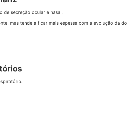
 de secreção ocular e nasal.
rente, mas tende a ficar mais espessa com a evolução da d
tórios
piratório.