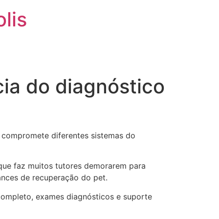
olis
BLOG
CONTATO
cia do diagnóstico
a compromete diferentes sistemas do
que faz muitos tutores demorarem para
ances de recuperação do pet.
 completo, exames diagnósticos e suporte