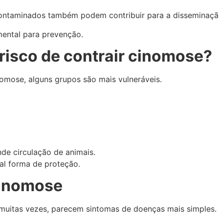
 contaminados também podem contribuir para a disseminaç
mental para prevenção.
risco de contrair cinomose?
omose, alguns grupos são mais vulneráveis.
e circulação de animais.
al forma de proteção.
cinomose
, muitas vezes, parecem sintomas de doenças mais simples.