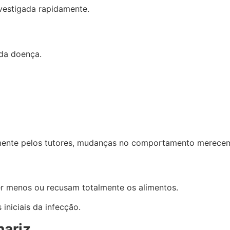
vestigada rapidamente.
 da doença.
mente pelos tutores, mudanças no comportamento merece
 menos ou recusam totalmente os alimentos.
iniciais da infecção.
nariz