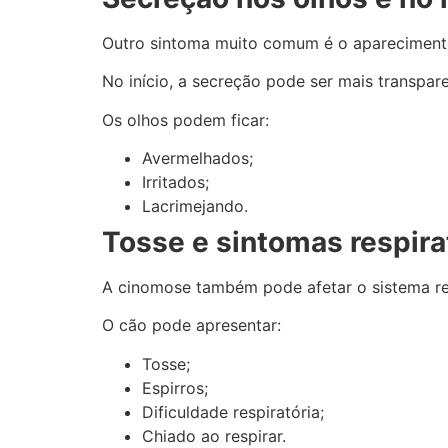
Outro sintoma muito comum é o aparecimento
No início, a secreção pode ser mais transpa
Os olhos podem ficar:
Avermelhados;
Irritados;
Lacrimejando.
Tosse e sintomas respira
A cinomose também pode afetar o sistema res
O cão pode apresentar:
Tosse;
Espirros;
Dificuldade respiratória;
Chiado ao respirar.