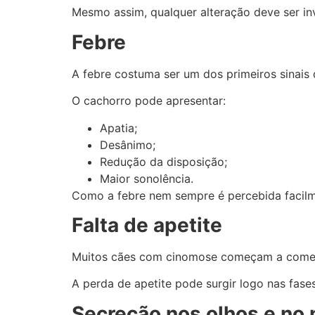
Mesmo assim, qualquer alteração deve ser in
Febre
A febre costuma ser um dos primeiros sinais
O cachorro pode apresentar:
Apatia;
Desânimo;
Redução da disposição;
Maior sonolência.
Como a febre nem sempre é percebida facil
Falta de apetite
Muitos cães com cinomose começam a comer
A perda de apetite pode surgir logo nas fases 
Secreção nos olhos e no 