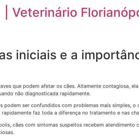
 | Veterinário Florianóp
ESPECIALIDADES
FAQ
DEPOIMENTOS
s iniciais e a importân
raves que podem afetar os cães. Altamente contagiosa, el
uando não diagnosticada rapidamente.
zes podem ser confundidos com problemas mais simples, o 
r rapidamente faz toda a diferença no tratamento e nas ch
nópolis, cães com sintomas suspeitos recebem atendimento
iosas.