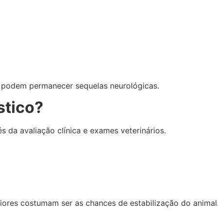
 podem permanecer sequelas neurológicas.
stico?
s da avaliação clínica e exames veterinários.
aiores costumam ser as chances de estabilização do animal