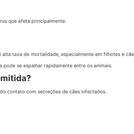
us que afeta principalmente:
 alta taxa de mortalidade, especialmente em filhotes e cã
e pode se espalhar rapidamente entre os animais.
mitida?
 do contato com secreções de cães infectados.