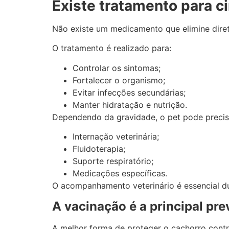
Existe tratamento para 
Não existe um medicamento que elimine dire
O tratamento é realizado para:
Controlar os sintomas;
Fortalecer o organismo;
Evitar infecções secundárias;
Manter hidratação e nutrição.
Dependendo da gravidade, o pet pode precis
Internação veterinária;
Fluidoterapia;
Suporte respiratório;
Medicações específicas.
O acompanhamento veterinário é essencial du
A vacinação é a principal pr
A melhor forma de proteger o cachorro cont