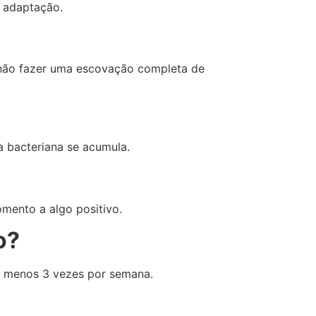
a adaptação.
, não fazer uma escovação completa de
a bacteriana se acumula.
mento a algo positivo.
o?
lo menos 3 vezes por semana.