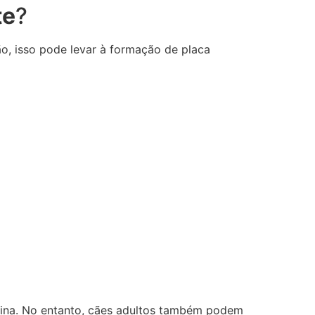
te
?
o, isso pode levar à formação de placa
rotina. No entanto, cães adultos também podem