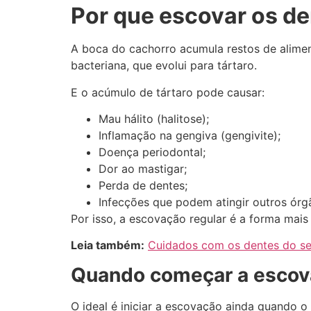
Por que escovar os de
A boca do cachorro acumula restos de alimen
bacteriana, que evolui para tártaro.
E o acúmulo de tártaro pode causar:
Mau hálito (halitose);
Inflamação na gengiva (gengivite);
Doença periodontal;
Dor ao mastigar;
Perda de dentes;
Infecções que podem atingir outros órg
Por isso, a escovação regular é a forma mais
Leia também:
Cuidados com os dentes do se
Quando começar a escova
O ideal é iniciar a escovação ainda quando o