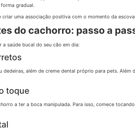
 forma gradual.
 e criar uma associação positiva com o momento da escova
es do cachorro: passo a pas
 a saúde bucal do seu cão em dia:
rretos
 dedeiras, além de creme dental próprio para pets. Além d
o toque
chorro a ter a boca manipulada. Para isso, comece tocando
tal