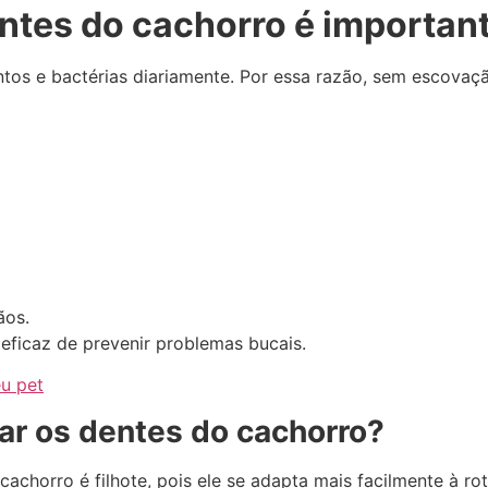
ntes do cachorro é importan
tos e bactérias diariamente. Por essa razão, sem escovaçã
ãos.
 eficaz de prevenir problemas bucais.
u pet
r os dentes do cachorro?
 cachorro é filhote, pois ele se adapta mais facilmente à 