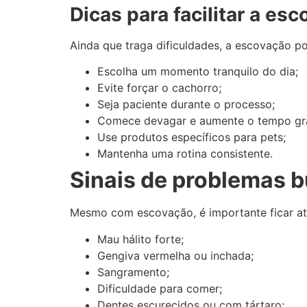
Dicas para facilitar a es
Ainda que traga dificuldades, a escovação po
Escolha um momento tranquilo do dia;
Evite forçar o cachorro;
Seja paciente durante o processo;
Comece devagar e aumente o tempo gr
Use produtos específicos para pets;
Mantenha uma rotina consistente.
Sinais de problemas b
Mesmo com escovação, é importante ficar ate
Mau hálito forte;
Gengiva vermelha ou inchada;
Sangramento;
Dificuldade para comer;
Dentes escurecidos ou com tártaro;