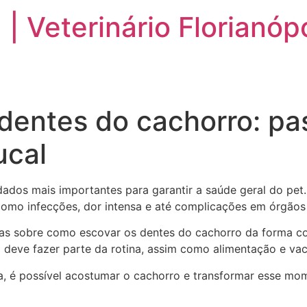
 | Veterinário Florianóp
ESPECIALIDADES
FAQ
DEPOIMENTOS
dentes do cachorro: pa
ucal
ados mais importantes para garantir a saúde geral do pet
omo infecções, dor intensa e até complicações em órgãos
das sobre como escovar os dentes do cachorro da forma c
l deve fazer parte da rotina, assim como alimentação e va
a, é possível acostumar o cachorro e transformar esse mo