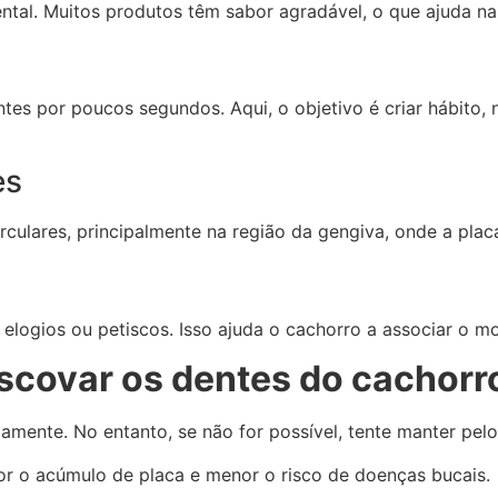
ental. Muitos produtos têm sabor agradável, o que ajuda n
ntes por poucos segundos. Aqui, o objetivo é criar hábito
es
culares, principalmente na região da gengiva, onde a plac
logios ou petiscos. Isso ajuda o cachorro a associar o mo
scovar os dentes do cachorr
iamente. No entanto, se não for possível, tente manter pe
r o acúmulo de placa e menor o risco de doenças bucais.