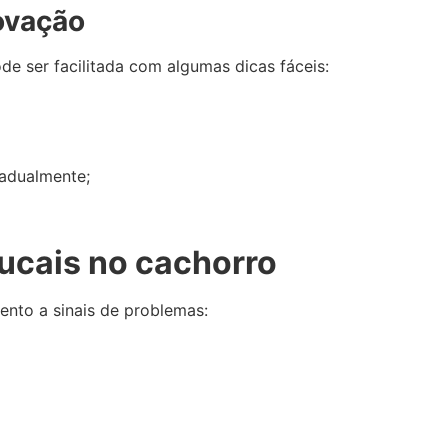
covação
de ser facilitada com algumas dicas fáceis:
adualmente;
ucais no cachorro
nto a sinais de problemas: