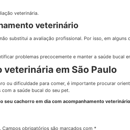
iação veterinária.
amento veterinário
o substitui a avaliação profissional. Por isso, em alguns 
entificar problemas precocemente e manter a saúde bucal e
 veterinária em São Paulo
aro ou dificuldade para comer, é importante procurar orient
 com a saúde bucal do seu pet.
o seu cachorro em dia com acompanhamento veterinári
.
Campos obrigatórios são marcados com
*