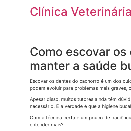
Clínica Veterinária
HOME
CLÍNICA
SERVIÇOS
Como escovar os 
manter a saúde b
Escovar os dentes do cachorro é um dos cuid
podem evoluir para problemas mais graves, c
Apesar disso, muitos tutores ainda têm dúvi
necessário. E a verdade é que a higiene buca
Com a técnica certa e um pouco de paciênci
entender mais?