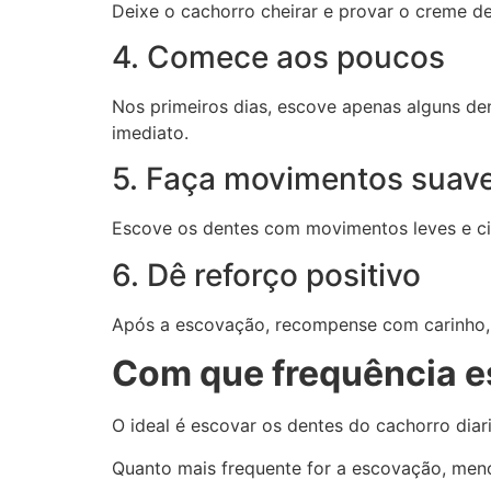
Deixe o cachorro cheirar e provar o creme d
4. Comece aos poucos
Nos primeiros dias, escove apenas alguns de
imediato.
5. Faça movimentos suav
Escove os dentes com movimentos leves e cir
6. Dê reforço positivo
Após a escovação, recompense com carinho, e
Com que frequência e
O ideal é escovar os dentes do cachorro diar
Quanto mais frequente for a escovação, meno