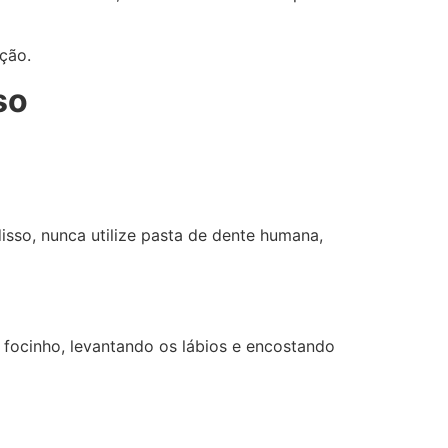
ção.
so
isso, nunca utilize pasta de dente humana,
 focinho, levantando os lábios e encostando