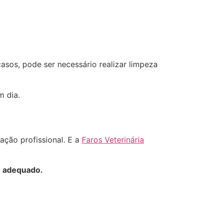
casos, pode ser necessário realizar limpeza
m dia.
ação profissional. E a
Faros Veterinária
o adequado.