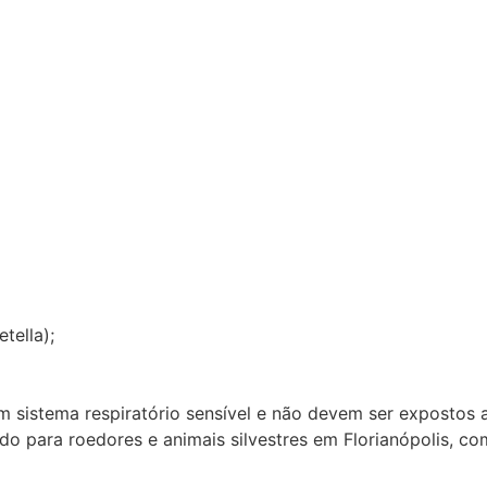
tella);
m sistema respiratório sensível e não devem ser expostos
o para roedores e animais silvestres em Florianópolis, com