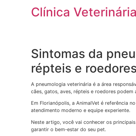
Clínica Veterinária
HOME
CLÍNICA
SERVIÇOS
Sintomas da pneum
répteis e roedore
A pneumologia veterinária é a área responsá
cães, gatos, aves, répteis e roedores podem
Em Florianópolis, a AnimalVet é referência n
atendimento moderno e equipe experiente.
Neste artigo, você vai conhecer os principa
garantir o bem-estar do seu pet.