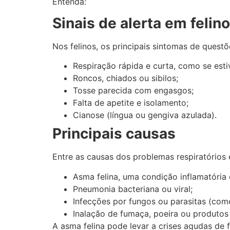
Entenda:
Sinais de alerta em felin
Nos felinos, os principais sintomas de questõ
Respiração rápida e curta, como se esti
Roncos, chiados ou sibilos;
Tosse parecida com engasgos;
Falta de apetite e isolamento;
Cianose (língua ou gengiva azulada).
Principais causas
Entre as causas dos problemas respiratórios 
Asma felina, uma condição inflamatóri
Pneumonia bacteriana ou viral;
Infecções por fungos ou parasitas (com
Inalação de fumaça, poeira ou produtos
A asma felina pode levar a crises agudas de 