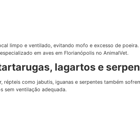
al limpo e ventilado, evitando mofo e excesso de poeira. 
o especializado em aves em Florianópolis no AnimalVet.
tartarugas, lagartos e serpen
 répteis como jabutis, iguanas e serpentes também sofre
s sem ventilação adequada.