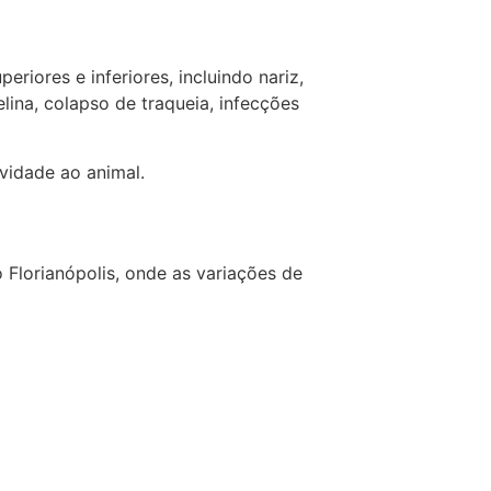
riores e inferiores, incluindo nariz,
ina, colapso de traqueia, infecções
vidade ao animal.
 Florianópolis, onde as variações de