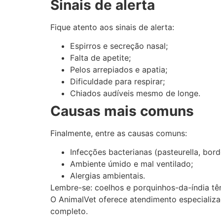
Sinais de alerta
Fique atento aos sinais de alerta:
Espirros e secreção nasal;
Falta de apetite;
Pelos arrepiados e apatia;
Dificuldade para respirar;
Chiados audíveis mesmo de longe.
Causas mais comuns
Finalmente, entre as causas comuns:
Infecções bacterianas (pasteurella, borde
Ambiente úmido e mal ventilado;
Alergias ambientais.
Lembre-se: coelhos e porquinhos-da-índia tê
O AnimalVet oferece atendimento especializad
completo.