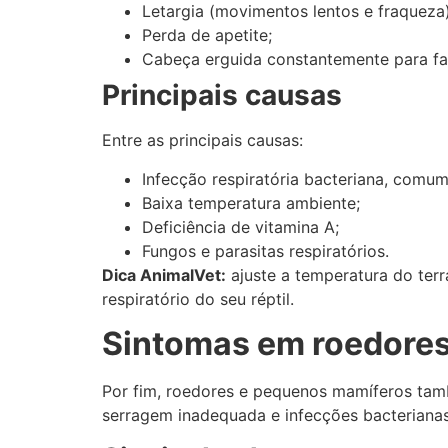
Letargia (movimentos lentos e fraqueza)
Perda de apetite;
Cabeça erguida constantemente para faci
Principais causas
Entre as principais causas:
Infecção respiratória bacteriana, comum
Baixa temperatura ambiente;
Deficiência de vitamina A;
Fungos e parasitas respiratórios.
Dica AnimalVet:
ajuste a temperatura do terr
respiratório do seu réptil.
Sintomas em roedores
Por fim, roedores e pequenos mamíferos tamb
serragem inadequada e infecções bacterianas