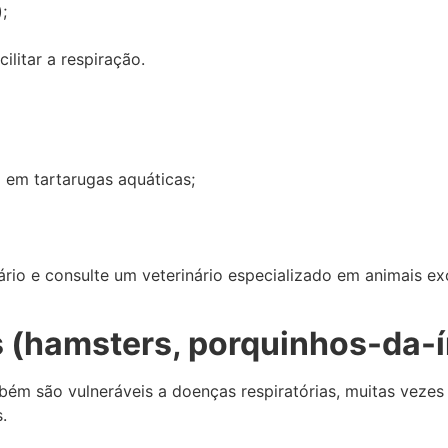
;
litar a respiração.
 em tartarugas aquáticas;
ário e consulte um veterinário especializado em animais ex
 (hamsters, porquinhos-da-í
ém são vulneráveis a doenças respiratórias, muitas vezes 
.