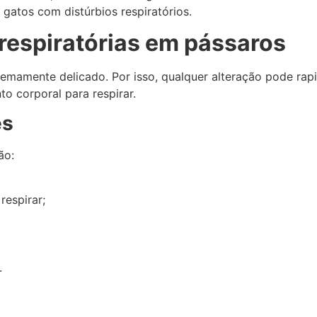
 gatos com distúrbios respiratórios.
respiratórias em pássaros
remamente delicado. Por isso, qualquer alteração pode rap
 corporal para respirar.
es
ão:
espirar;
.