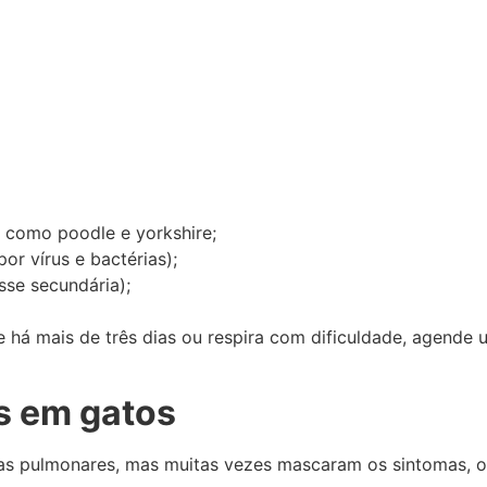
 como poodle e yorkshire;
r vírus e bactérias);
se secundária);
e há mais de três dias ou respira com dificuldade, agend
s em gatos
pulmonares, mas muitas vezes mascaram os sintomas, o qu