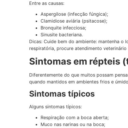
Entre as causas:
Aspergilose (infecção fúngica);
Clamidiose aviária (psitacose);
Bronquite infecciosa;
Sinusite bacteriana.
Dicas: Cuide bem do ambiente: mantenha o loc
respiratória, procure atendimento veterinári
Sintomas em répteis (
Diferentemente do que muitos possam pensar,
quando mantidos em ambientes frios e úmido
Sintomas típicos
Alguns sintomas típicos:
Respiração com a boca aberta;
Muco nas narinas ou na boca;