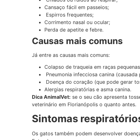
Cansaço fácil em passeios;
Espirros frequentes;
Corrimento nasal ou ocular;
Perda de apetite e febre.
Causas mais comuns
Já entre as causas mais comuns:
Colapso de traqueia em raças pequenas
Pneumonia infecciosa canina (causada po
Doença do coração (que pode gerar tos
Alergias respiratórias e asma canina.
Dica AnimalVet:
se o seu cão apresenta toss
veterinário em Florianópolis o quanto antes.
Sintomas respiratório
Os gatos também podem desenvolver doenças 