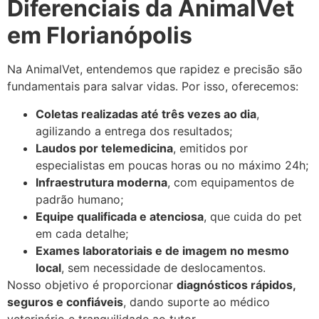
Diferenciais da AnimalVet
em Florianópolis
Na AnimalVet, entendemos que rapidez e precisão são
fundamentais para salvar vidas. Por isso, oferecemos:
Coletas realizadas até três vezes ao dia
,
agilizando a entrega dos resultados;
Laudos por telemedicina
, emitidos por
especialistas em poucas horas ou no máximo 24h;
Infraestrutura moderna
, com equipamentos de
padrão humano;
Equipe qualificada e atenciosa
, que cuida do pet
em cada detalhe;
Exames laboratoriais e de imagem no mesmo
local
, sem necessidade de deslocamentos.
Nosso objetivo é proporcionar
diagnósticos rápidos,
seguros e confiáveis
, dando suporte ao médico
veterinário e tranquilidade ao tutor.