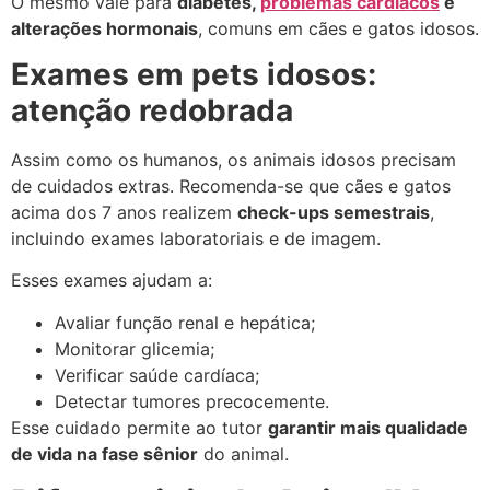
O mesmo vale para
diabetes,
problemas cardíacos
e
alterações hormonais
, comuns em cães e gatos idosos.
Exames em pets idosos:
atenção redobrada
Assim como os humanos, os animais idosos precisam
de cuidados extras. Recomenda-se que cães e gatos
acima dos 7 anos realizem
check-ups semestrais
,
incluindo exames laboratoriais e de imagem.
Esses exames ajudam a:
Avaliar função renal e hepática;
Monitorar glicemia;
Verificar saúde cardíaca;
Detectar tumores precocemente.
Esse cuidado permite ao tutor
garantir mais qualidade
de vida na fase sênior
do animal.